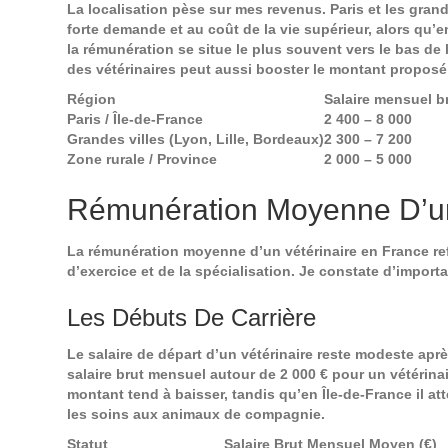
La localisation pèse sur mes revenus. Paris et les grand
forte demande et au coût de la vie supérieur, alors qu
la rémunération se situe le plus souvent vers le bas de 
des vétérinaires peut aussi booster le montant proposé 
Région
Salaire mensuel b
Paris / Île-de-France
2 400 – 8 000
Grandes villes (Lyon, Lille, Bordeaux)
2 300 – 7 200
Zone rurale / Province
2 000 – 5 000
Rémunération Moyenne D’un
La rémunération moyenne d’un vétérinaire en France ref
d’exercice et de la spécialisation. Je constate d’importa
Les Débuts De Carrière
Le salaire de départ d’un vétérinaire reste modeste apr
salaire brut mensuel autour de 2 000 € pour un vétérinai
montant tend à baisser, tandis qu’en Île-de-France il at
les soins aux animaux de compagnie.
Statut
Salaire Brut Mensuel Moyen (€)