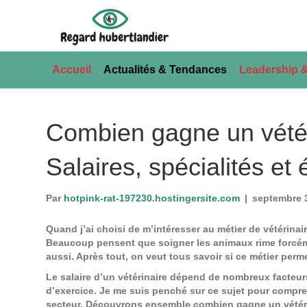
Accueil
Actualités & Tendances
Leadership &
Combien gagne un vétér
Salaires, spécialités et
Par
hotpink-rat-197230.hostingersite.com
|
septembre 
Quand j’ai choisi de m’intéresser au métier de vétérinaire
Beaucoup pensent que soigner les animaux rime forcéme
aussi. Après tout, on veut tous savoir si ce métier perm
Le salaire d’un vétérinaire dépend de nombreux facteurs
d’exercice. Je me suis penché sur ce sujet pour compre
secteur. Découvrons ensemble combien gagne un vétérina