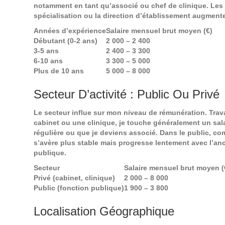
notamment en tant qu’associé ou chef de clinique. Les 
spécialisation ou la direction d’établissement augmente
Années d’expérience
Salaire mensuel brut moyen (€)
Débutant (0-2 ans)
2 000 – 2 400
3-5 ans
2 400 – 3 300
6-10 ans
3 300 – 5 000
Plus de 10 ans
5 000 – 8 000
Secteur D’activité : Public Ou Privé
Le secteur influe sur mon niveau de rémunération. Trava
cabinet ou une clinique, je touche généralement un salair
régulière ou que je deviens associé. Dans le public, co
s’avère plus stable mais progresse lentement avec l’anc
publique.
Secteur
Salaire mensuel brut moyen (
Privé (cabinet, clinique)
2 000 – 8 000
Public (fonction publique)
1 900 – 3 800
Localisation Géographique