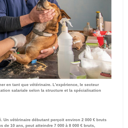
r en tant que vétérinaire. L’expérience, le secteur
iation salariale selon la structure et la spécialisation
 Un vétérinaire débutant perçoit environ 2 000 € bruts
s de 10 ans, peut atteindre 7 000 à 8 000 € bruts,