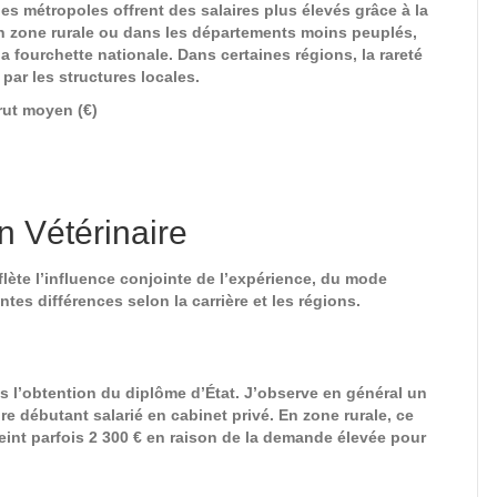
es métropoles offrent des salaires plus élevés grâce à la
’en zone rurale ou dans les départements moins peuplés,
la fourchette nationale. Dans certaines régions, la rareté
par les structures locales.
rut moyen (€)
 Vétérinaire
lète l’influence conjointe de l’expérience, du mode
ntes différences selon la carrière et les régions.
ès l’obtention du diplôme d’État. J’observe en général un
re débutant salarié en cabinet privé. En zone rurale, ce
teint parfois 2 300 € en raison de la demande élevée pour