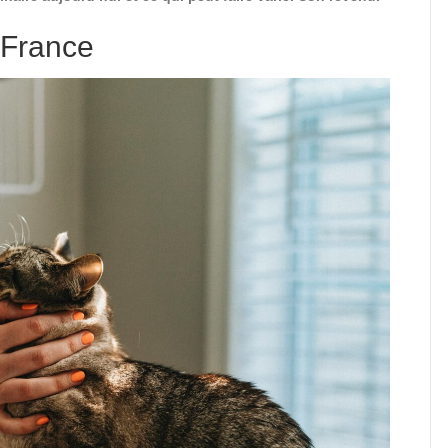
 France