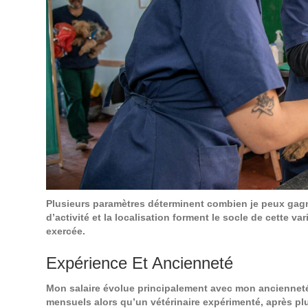
Plusieurs paramètres déterminent combien je peux gagne
d’activité et la localisation forment le socle de cette var
exercée.
Expérience Et Ancienneté
Mon salaire évolue principalement avec mon ancienneté.
mensuels alors qu’un vétérinaire expérimenté, après plu