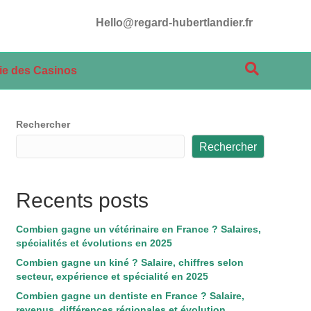
Hello@regard-hubertlandier.fr
rie des Casinos
Rechercher
Rechercher
Recents posts
Combien gagne un vétérinaire en France ? Salaires,
spécialités et évolutions en 2025
Combien gagne un kiné ? Salaire, chiffres selon
secteur, expérience et spécialité en 2025
Combien gagne un dentiste en France ? Salaire,
revenus, différences régionales et évolution