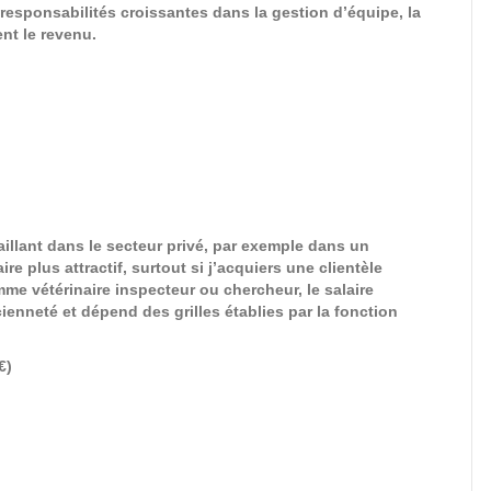
responsabilités croissantes dans la gestion d’équipe, la
nt le revenu.
illant dans le secteur privé, par exemple dans un
e plus attractif, surtout si j’acquiers une clientèle
mme vétérinaire inspecteur ou chercheur, le salaire
ienneté et dépend des grilles établies par la fonction
€)