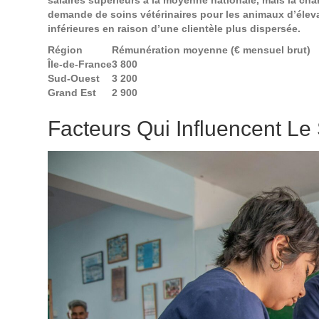
demande de soins vétérinaires pour les animaux d’éleva
inférieures en raison d’une clientèle plus dispersée.
Région
Rémunération moyenne (€ mensuel brut)
Île-de-France
3 800
Sud-Ouest
3 200
Grand Est
2 900
Facteurs Qui Influencent Le 